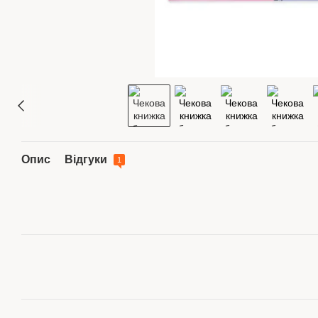
Опис
Відгуки
1