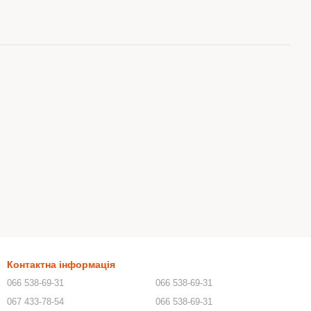
Контактна інформація
066 538-69-31
066 538-69-31
067 433-78-54
066 538-69-31