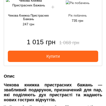
Чекова Книжка Пристрасних
Рік побачень
Бажань
735 грн
247 грн
1 015 грн
1 068 грн
Купити
Опис
Чекова книжка пристрасних бажань —
звабливий подарунок, призначений для пар,
які поділяють дух пристрасті та жадають
нових гострих відчуттів.