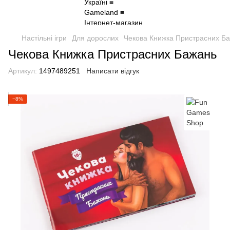
Настільні ігри
Для дорослих
Чекова Книжка Пристрасних Б
Чекова Книжка Пристрасних Бажань
Артикул:
1497489251
Написати відгук
−8%