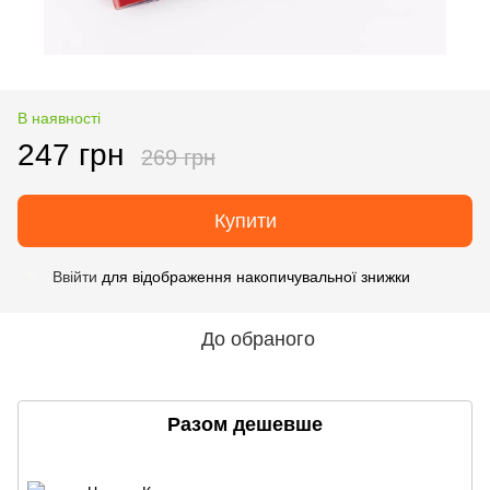
В наявності
247 грн
269 грн
Купити
Ввійти
для відображення накопичувальної знижки
%
До обраного
Разом дешевше