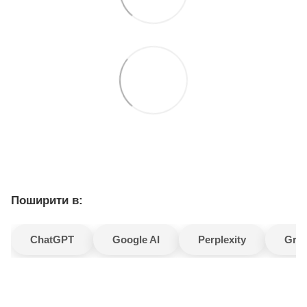
Поширити в:
ChatGPT
Google AI
Perplexity
Gro