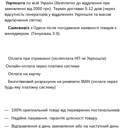
Укрпошта
по всій Україні (безплатно до відділення при
замовленні від 2000 грн). Термін доставки 5-12 днів (через
відсутність генераторів у відділеннях Укрпошти та масові
відключення світла)
Самовивіз
з Одеси після погодження наявності товарів з
менеджером. (Генуезька 3-б).
Оплата при отриманні (післяплата НП чи Укрпошти)
Онлайн-оплата через платіжні системи
Оплата на картку
Безготівковий розрахунок на реквізити IBAN (оплата через
будь-яку платіжну систему)
100% оригінальний товар від перевірених постачальників.
Надійне пакування, гарантія цілісності товару.
Відправлення в день замовлення або на наступний день