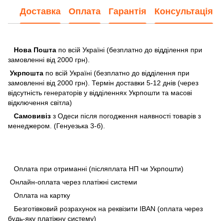
Доставка
Оплата
Гарантія
Консультація
Нова Пошта
по всій Україні (безплатно до відділення при
замовленні від 2000 грн).
Укрпошта
по всій Україні (безплатно до відділення при
замовленні від 2000 грн). Термін доставки 5-12 днів (через
відсутність генераторів у відділеннях Укрпошти та масові
відключення світла)
Самовивіз
з Одеси після погодження наявності товарів з
менеджером. (Генуезька 3-б).
Оплата при отриманні (післяплата НП чи Укрпошти)
Онлайн-оплата через платіжні системи
Оплата на картку
Безготівковий розрахунок на реквізити IBAN (оплата через
будь-яку платіжну систему)