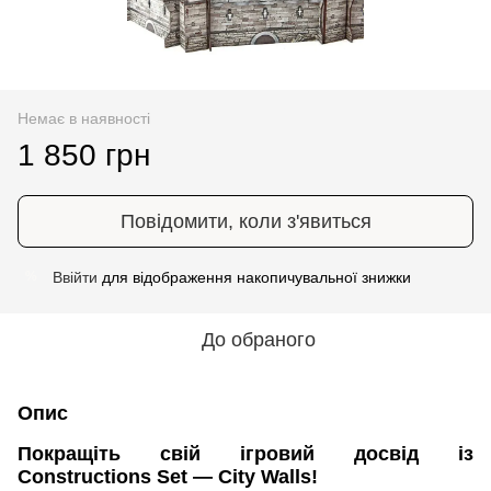
Немає в наявності
1 850 грн
Повідомити, коли з'явиться
Ввійти
для відображення накопичувальної знижки
%
До обраного
Опис
Покращіть свій ігровий досвід із
Constructions Set — City Walls!