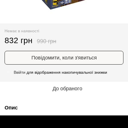
Немає в наявності
832 грн
990 грн
Повідомити, коли з'явиться
Ввійти
для відображення накопичувальної знижки
%
До обраного
Опис