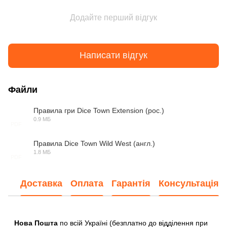
Додайте перший відгук
Написати відгук
Файли
Правила гри Dice Town Extension (рос.)
0.9 МБ
PDF
Правила Dice Town Wild West (англ.)
1.8 МБ
PDF
Доставка
Оплата
Гарантія
Консультація
Нова Пошта
по всій Україні (безплатно до відділення при