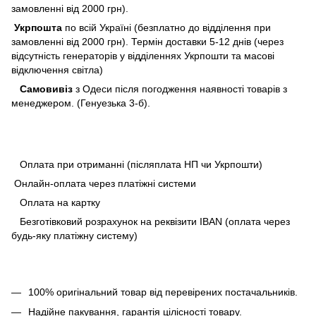
замовленні від 2000 грн).
Укрпошта
по всій Україні (безплатно до відділення при
замовленні від 2000 грн). Термін доставки 5-12 днів (через
відсутність генераторів у відділеннях Укрпошти та масові
відключення світла)
Самовивіз
з Одеси після погодження наявності товарів з
менеджером. (Генуезька 3-б).
Оплата при отриманні (післяплата НП чи Укрпошти)
Онлайн-оплата через платіжні системи
Оплата на картку
Безготівковий розрахунок на реквізити IBAN (оплата через
будь-яку платіжну систему)
100% оригінальний товар від перевірених постачальників.
Надійне пакування, гарантія цілісності товару.