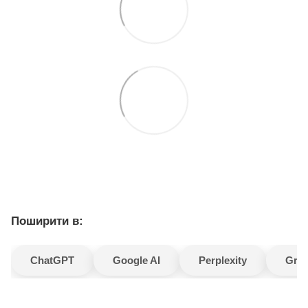
Поширити в:
ChatGPT
Google AI
Perplexity
Gro