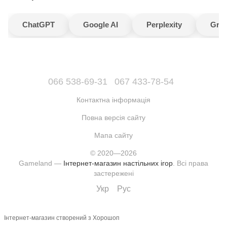
ChatGPT
Google AI
Perplexity
Gro
066 538-69-31
067 433-78-54
Контактна інформація
Повна версія сайту
Мапа сайту
© 2020—2026
Gameland —
Інтернет-магазин настільних ігор
. Всі права
застережені
Укр
Рус
Інтернет-магазин створений з Хорошоп