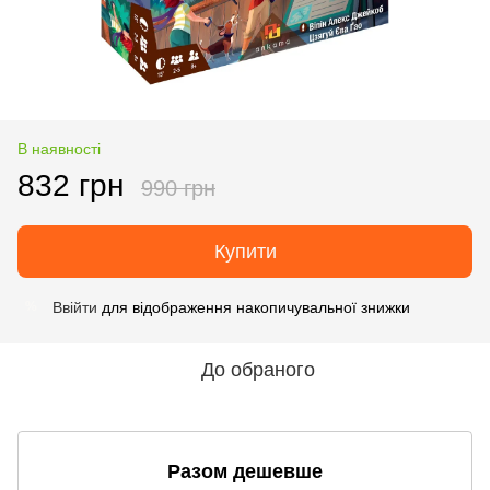
В наявності
832 грн
990 грн
Купити
Ввійти
для відображення накопичувальної знижки
%
До обраного
Разом дешевше