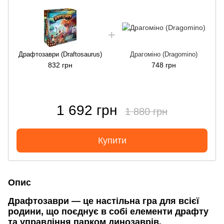
Драфтозаври (Draftosaurus)
Драгоміно (Dragomino)
832 грн
748 грн
1 692 грн
1 880 грн
Купити
Опис
Драфтозаври — це настільна гра для всієї
родини, що поєднує в собі елементи драфту
та управління парком динозаврів.