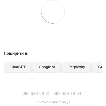
Поширити в:
ChatGPT
Google AI
Perplexity
Gro
066 538-69-31
067 433-78-54
Контактна інформація