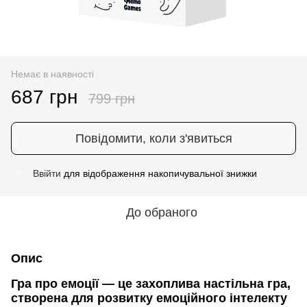
Немає в наявності
687 грн
799 грн
Повідомити, коли з'явиться
Ввійти
для відображення накопичувальної знижки
%
До обраного
Опис
Гра про емоції
— це захоплива настільна гра,
створена для розвитку емоційного інтелекту