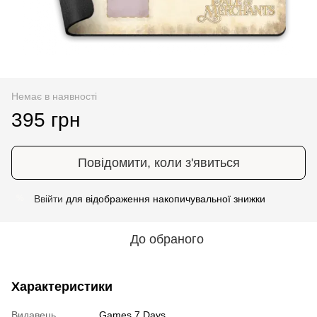
Немає в наявності
395 грн
Повідомити, коли з'явиться
Ввійти
для відображення накопичувальної знижки
%
До обраного
Характеристики
Видавець
Games 7 Days