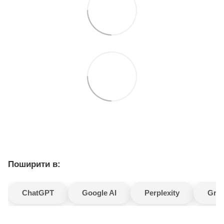
Поширити в:
ChatGPT
Google AI
Perplexity
Gro