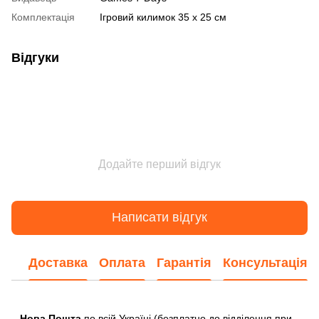
Комплектація
Ігровий килимок 35 х 25 см
Відгуки
Додайте перший відгук
Написати відгук
Доставка
Оплата
Гарантія
Консультація
Нова Пошта
по всій Україні (безплатно до відділення при