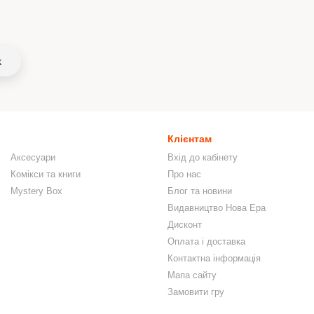
k
Клієнтам
Аксесуари
Вхід до кабінету
Комікси та книги
Про нас
Mystery Box
Блог та новини
Видавництво Нова Ера
Дисконт
Оплата і доставка
Контактна інформація
Мапа сайту
Замовити гру