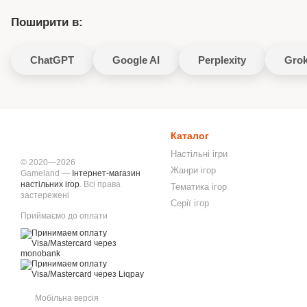
Поширити в:
ChatGPT
Google AI
Perplexity
Gro
Каталог
Настільні ігри
© 2020—2026
Жанри ігор
Gameland —
Інтернет-магазин
настільних ігор
. Всі права
Тематика ігор
застережені
Серії ігор
Приймаємо до оплати
Мобільна версія