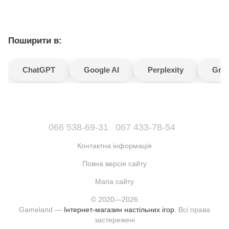
Поширити в:
ChatGPT
Google AI
Perplexity
Gro
066 538-69-31
067 433-78-54
Контактна інформація
Повна версія сайту
Мапа сайту
© 2020—2026
Gameland —
Інтернет-магазин настільних ігор
. Всі права
застережені