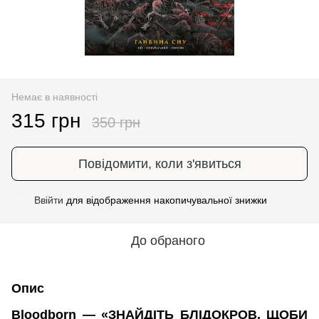
Немає в наявності
315 грн
350 грн
Повідомити, коли з'явиться
Ввійти
для відображення накопичувальної знижки
%
До обраного
Опис
Bloodborn — «ЗНАЙДІТЬ БЛІДОКРОВ, ЩОБИ