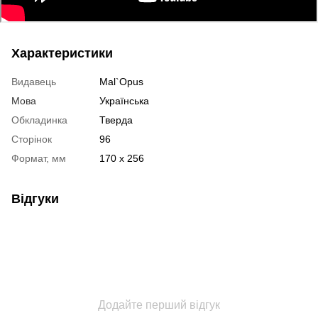
Характеристики
Видавець
Mal`Opus
Мова
Українська
Обкладинка
Тверда
Сторінок
96
Формат, мм
170 x 256
Відгуки
Додайте перший відгук