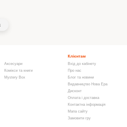
k
Клієнтам
Аксесуари
Вхід до кабінету
Комікси та книги
Про нас
Mystery Box
Блог та новини
Видавництво Нова Ера
Дисконт
Оплата і доставка
Контактна інформація
Мапа сайту
Замовити гру