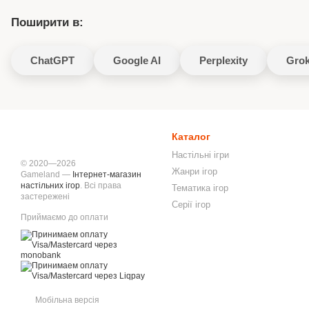
Поширити в:
ChatGPT
Google AI
Perplexity
Gro
Каталог
Настільні ігри
© 2020—2026
Жанри ігор
Gameland —
Інтернет-магазин
настільних ігор
. Всі права
Тематика ігор
застережені
Серії ігор
Приймаємо до оплати
Мобільна версія