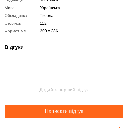
Мова
Українська
Обкладинка
Тверда
Сторінок
112
Формат, мм
200 х 286
Відгуки
Додайте перший відгук
Написати відгук