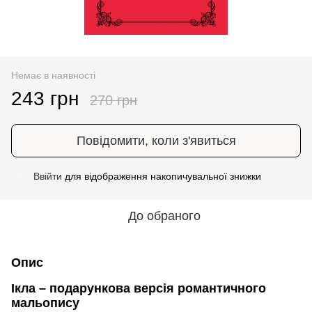
Немає в наявності
243 грн
270 грн
Повідомити, коли з'явиться
Ввійти
для відображення накопичувальної знижки
%
До обраного
Опис
Ікла – подарункова версія романтичного
мальопису