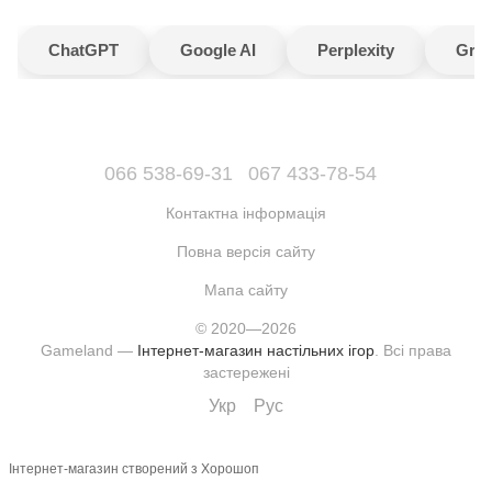
ChatGPT
Google AI
Perplexity
Gro
066 538-69-31
067 433-78-54
Контактна інформація
Повна версія сайту
Мапа сайту
© 2020—2026
Gameland —
Інтернет-магазин настільних ігор
. Всі права
застережені
Укр
Рус
Інтернет-магазин створений з Хорошоп