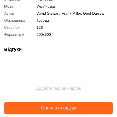
Мова
Українська
Автор
David Stewart, Frank Miller, Geof Darrow
Обкладинка
Тверда
Сторінок
128
Формат, мм
200х300
Відгуки
Додайте перший відгук
Написати відгук