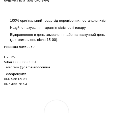
будь-яку платіжну систему)
100% оригінальний товар від перевірених постачальників.
Надійне пакування, гарантія цілісності товару.
Відправлення в день замовлення або на наступний день
(для замовлень після 15-00).
Виникли питання?
Пишіть
Viber
066 538 69 31
Telegram
@gamelandcomua
Телефонуйте
066 538 69 31
067 433 78 54