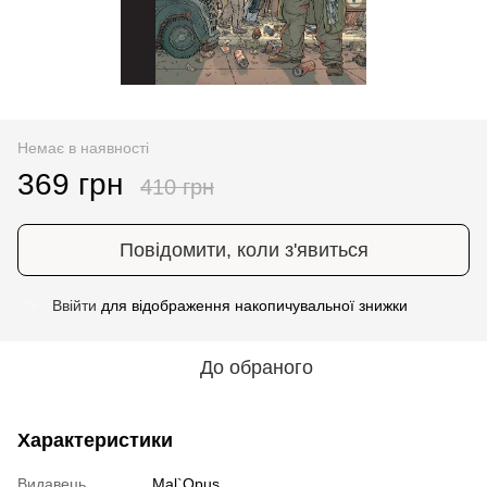
Немає в наявності
369 грн
410 грн
Повідомити, коли з'явиться
Ввійти
для відображення накопичувальної знижки
%
До обраного
Характеристики
Видавець
Mal`Opus