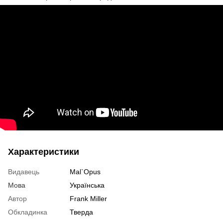
Характеристики
Видавець
Mal`Opus
Мова
Українська
Автор
Frank Miller
Обкладинка
Тверда