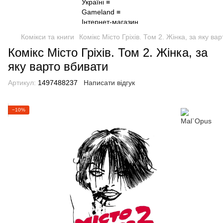
Комікси та книги
Комікс Місто Гріхів. Том 2. Жінка, за яку ва
Комікс Місто Гріхів. Том 2. Жінка, за
яку варто вбивати
Артикул:
1497488237
Написати відгук
−10%