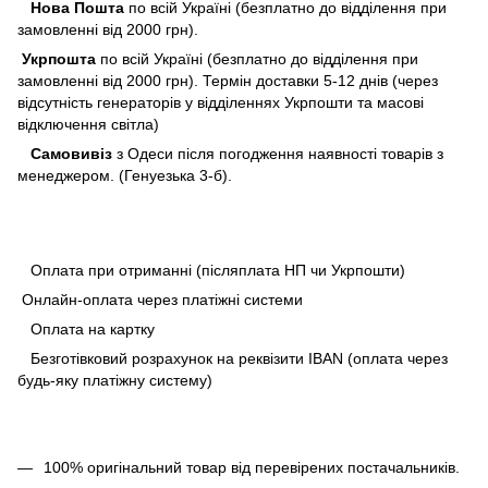
Нова Пошта
по всій Україні (безплатно до відділення при
замовленні від 2000 грн).
Укрпошта
по всій Україні (безплатно до відділення при
замовленні від 2000 грн). Термін доставки 5-12 днів (через
відсутність генераторів у відділеннях Укрпошти та масові
відключення світла)
Самовивіз
з Одеси після погодження наявності товарів з
менеджером. (Генуезька 3-б).
Оплата при отриманні (післяплата НП чи Укрпошти)
Онлайн-оплата через платіжні системи
Оплата на картку
Безготівковий розрахунок на реквізити IBAN (оплата через
будь-яку платіжну систему)
100% оригінальний товар від перевірених постачальників.