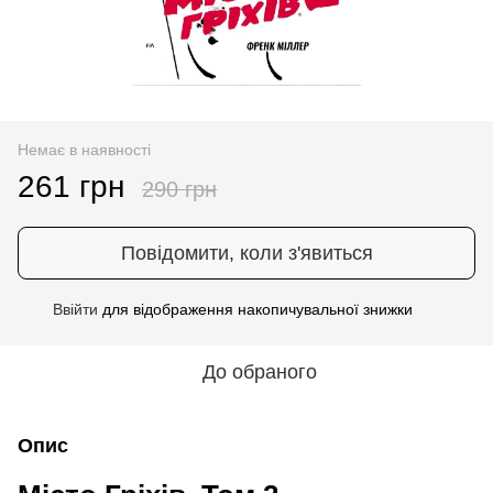
Немає в наявності
261 грн
290 грн
Повідомити, коли з'явиться
Ввійти
для відображення накопичувальної знижки
%
До обраного
Опис