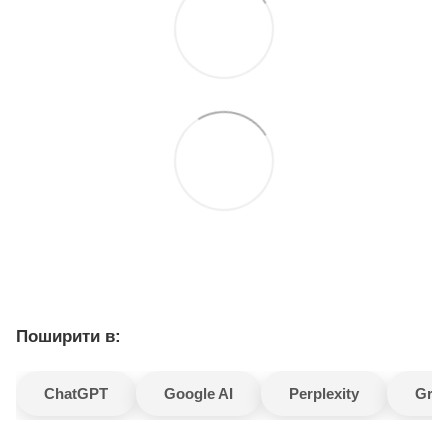
Поширити в:
ChatGPT
Google AI
Perplexity
Gro