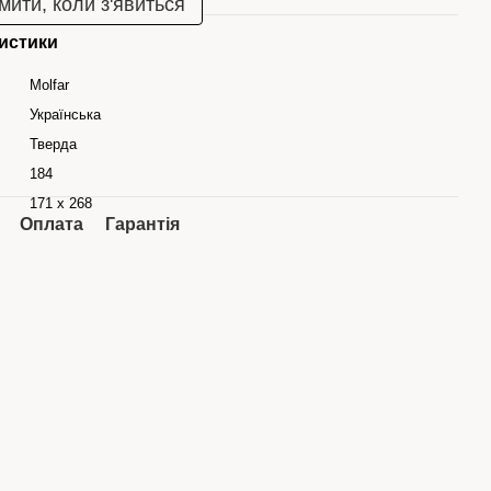
мити, коли з'явиться
истики
Molfar
Українська
Тверда
184
171 x 268
Оплата
Гарантія