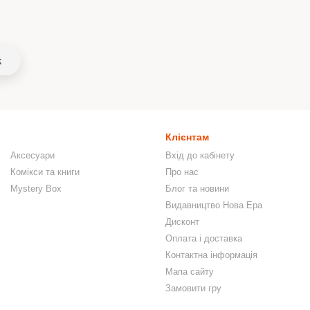
k
Клієнтам
Аксесуари
Вхід до кабінету
Комікси та книги
Про нас
Mystery Box
Блог та новини
Видавництво Нова Ера
Дисконт
Оплата і доставка
Контактна інформація
Мапа сайту
Замовити гру