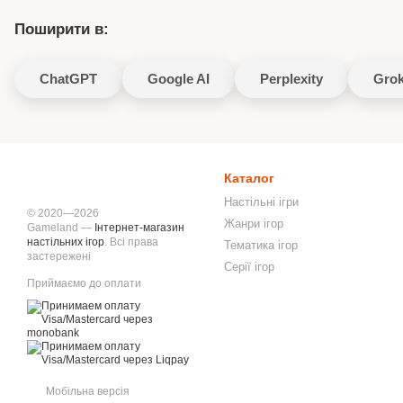
Поширити в:
ChatGPT
Google AI
Perplexity
Gro
Каталог
Настільні ігри
© 2020—2026
Жанри ігор
Gameland —
Інтернет-магазин
настільних ігор
. Всі права
Тематика ігор
застережені
Серії ігор
Приймаємо до оплати
Мобільна версія