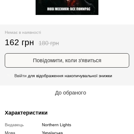
Немає в наявності
162 грн
180 грн
Повідомити, коли з'явиться
Ввійти
для відображення накопичувальної знижки
%
До обраного
Характеристики
Видавець
Northern Lights
Мова
Українська