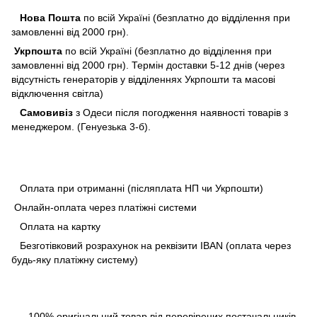
Нова Пошта
по всій Україні (безплатно до відділення при
замовленні від 2000 грн).
Укрпошта
по всій Україні (безплатно до відділення при
замовленні від 2000 грн). Термін доставки 5-12 днів (через
відсутність генераторів у відділеннях Укрпошти та масові
відключення світла)
Самовивіз
з Одеси після погодження наявності товарів з
менеджером. (Генуезька 3-б).
Оплата при отриманні (післяплата НП чи Укрпошти)
Онлайн-оплата через платіжні системи
Оплата на картку
Безготівковий розрахунок на реквізити IBAN (оплата через
будь-яку платіжну систему)
100% оригінальний товар від перевірених постачальників.