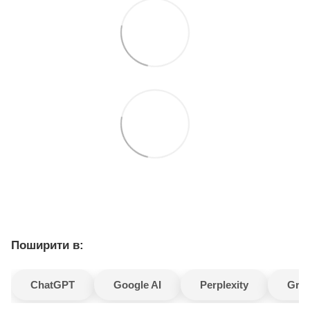
Поширити в:
ChatGPT
Google AI
Perplexity
Gro