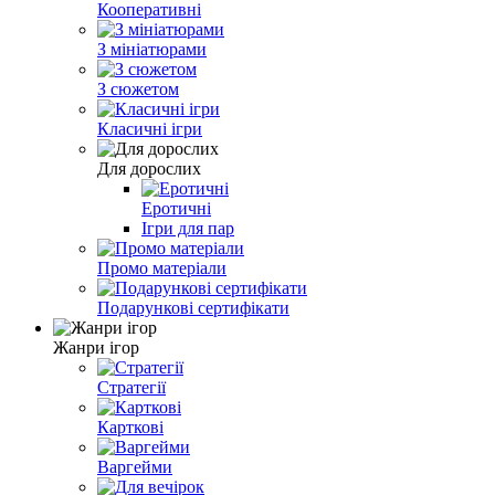
Кооперативні
З мініатюрами
З сюжетом
Класичні ігри
Для дорослих
Еротичні
Ігри для пар
Промо матеріали
Подарункові сертифікати
Жанри ігор
Стратегії
Карткові
Варгейми