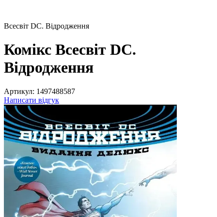
Всесвіт DC. Відродження
Комікс Всесвіт DC.
Відродження
Артикул:
1497488587
Написати відгук