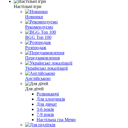
Настільні ігри
Новинки
Рекомендуємо
BGG Top 100
Розпродаж
Передзамовлення
Українські локалізації
Англійською
Для дітей
Розвиваючі
Для хлопчиків
Для дівчат
3-6 років
7-9 років
Настільна гра Мемо