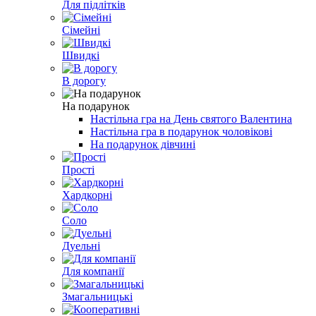
Для підлітків
Сімейні
Швидкі
В дорогу
На подарунок
Настільна гра на День святого Валентина
Настільна гра в подарунок чоловікові
На подарунок дівчині
Прості
Хардкорні
Соло
Дуельні
Для компанії
Змагальницькі