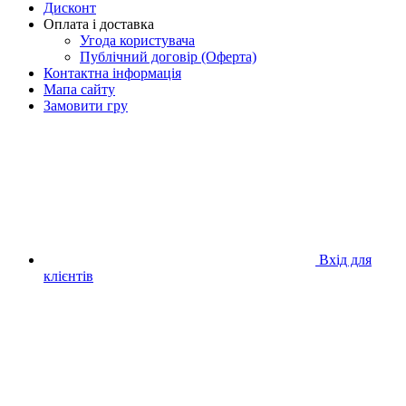
Дисконт
Оплата і доставка
Угода користувача
Публічний договір (Оферта)
Контактна інформація
Мапа сайту
Замовити гру
Вхід для
клієнтів