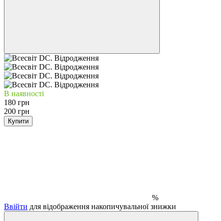
В наявності
180 грн
200 грн
Купити
%
Ввійти
для відображення накопичувальної знижки