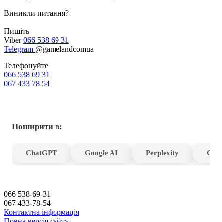
Виникли питання?
Пишіть
Viber
066 538 69 31
Telegram
@gamelandcomua
Телефонуйте
066 538 69 31
067 433 78 54
Поширити в:
ChatGPT
Google AI
Perplexity
Gro
066 538-69-31
067 433-78-54
Контактна інформація
Повна версія сайту