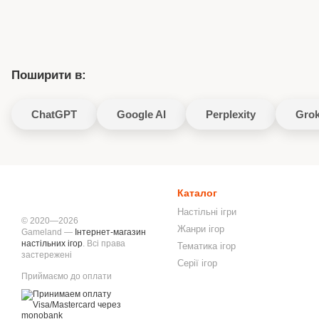
Поширити в:
ChatGPT
Google AI
Perplexity
Gro
Каталог
Настільні ігри
© 2020—2026
Жанри ігор
Gameland —
Інтернет-магазин
настільних ігор
. Всі права
Тематика ігор
застережені
Серії ігор
Приймаємо до оплати