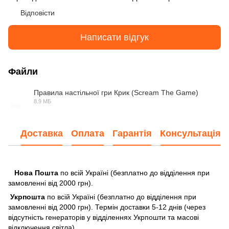
Відповісти
Написати відгук
Файли
Правила настільної гри Крик (Scream The Game)
8.9 МБ
PDF
Доставка
Оплата
Гарантія
Консультація
Нова Пошта
по всій Україні (безплатно до відділення при
замовленні від 2000 грн).
Укрпошта
по всій Україні (безплатно до відділення при
замовленні від 2000 грн). Термін доставки 5-12 днів (через
відсутність генераторів у відділеннях Укрпошти та масові
відключення світла)