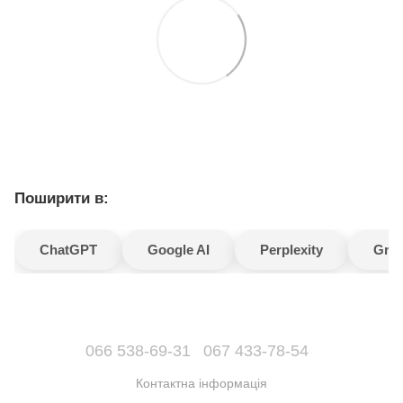
Поширити в:
ChatGPT
Google AI
Perplexity
Gro
066 538-69-31
067 433-78-54
Контактна інформація