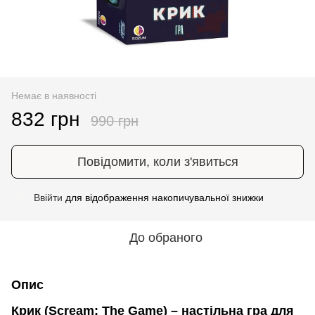
Немає в наявності
832 грн
990 грн
Повідомити, коли з'явиться
Ввійти
для відображення накопичувальної знижки
%
До обраного
Опис
Крик (Scream: The Game) – настільна гра для