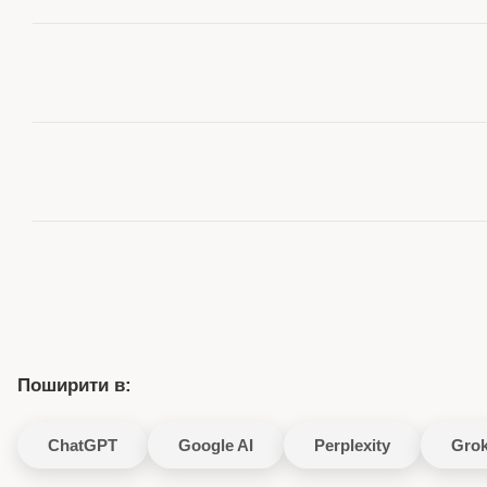
Поширити в:
ChatGPT
Google AI
Perplexity
Gro