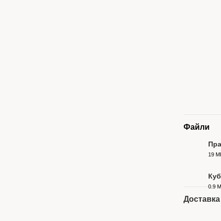
Файли
Пра
19 М
PDF
Куб
0.9 
PDF
Доставка