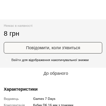
Немає в наявності
8 грн
Повідомити, коли з'явиться
Ввійти
для відображення накопичувальної знижки
%
До обраного
Характеристики
Видавець
Games 7 Days
Комплектація
Кубик D6 16 мм з точками