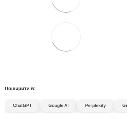
Поширити в:
ChatGPT
Google AI
Perplexity
Gro