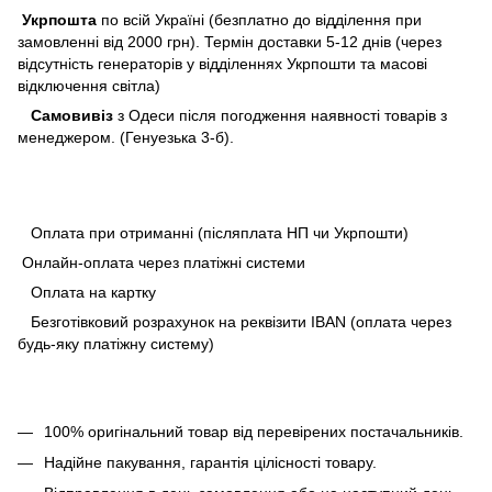
Укрпошта
по всій Україні (безплатно до відділення при
замовленні від 2000 грн). Термін доставки 5-12 днів (через
відсутність генераторів у відділеннях Укрпошти та масові
відключення світла)
Самовивіз
з Одеси після погодження наявності товарів з
менеджером. (Генуезька 3-б).
Оплата при отриманні (післяплата НП чи Укрпошти)
Онлайн-оплата через платіжні системи
Оплата на картку
Безготівковий розрахунок на реквізити IBAN (оплата через
будь-яку платіжну систему)
100% оригінальний товар від перевірених постачальників.
Надійне пакування, гарантія цілісності товару.