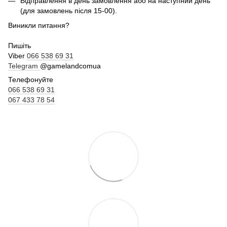
Відправлення в день замовлення або на наступний день
(для замовлень після 15-00).
Виникли питання?
Пишіть
Viber
066 538 69 31
Telegram
@gamelandcomua
Телефонуйте
066 538 69 31
067 433 78 54