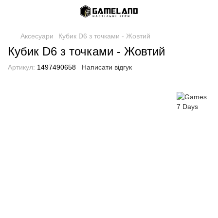
Аксесуари
Кубик D6 з точками - Жовтий
Кубик D6 з точками - Жовтий
Артикул:
1497490658
Написати відгук