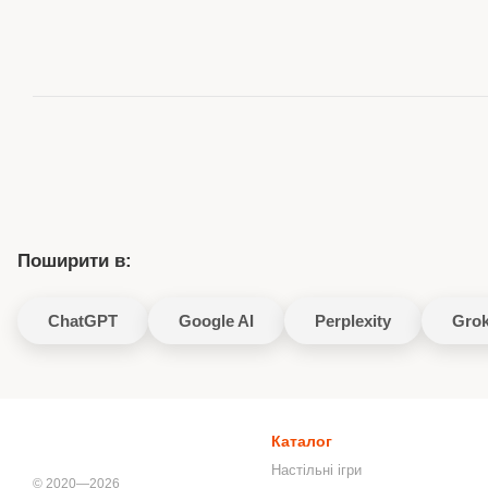
Поширити в:
ChatGPT
Google AI
Perplexity
Gro
Каталог
Настільні ігри
© 2020—2026