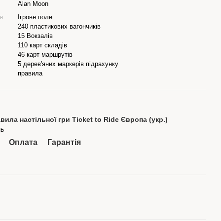
Alan Moon
я
Ігрове поле
240 пластикових вагончиків
15 Вокзалів
110 карт складів
46 карт маршрутів
5 дерев'яних маркерів підрахунку
правила
вила настільної гри Ticket to Ride Європа (укр.)
МБ
Оплата
Гарантія