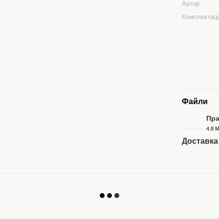
Автор
Комплектаці
Файли
Пра
4.8 
PDF
Доставка