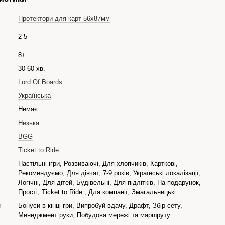
Протектори для карт 56x87мм
2-5
8+
30-60 хв.
Lord Of Boards
Українська
Немає
Низька
BGG
Ticket to Ride
Настільні ігри, Розвиваючі, Для хлопчиків, Карткові,
Рекомендуємо, Для дівчат, 7-9 років, Українські локалізації,
Логічні, Для дітей, Будівельні, Для підлітків, На подарунок,
Прості, Ticket to Ride , Для компанії, Змагальницькі
и
Бонуси в кінці гри, Випробуй вдачу, Драфт, Збір сету,
Менеджмент руки, Побудова мережі та маршруту