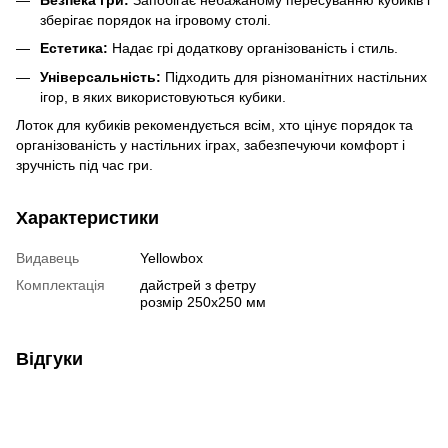
зберігає порядок на ігровому столі.
Естетика:
Надає грі додаткову організованість і стиль.
Універсальність:
Підходить для різноманітних настільних
ігор, в яких використовуються кубики.
Лоток для кубиків рекомендується всім, хто цінує порядок та
організованість у настільних іграх, забезпечуючи комфорт і
зручність під час гри.
Характеристики
Видавець
Yellowbox
Комплектація
дайстрей з фетру
розмір 250х250 мм
Відгуки