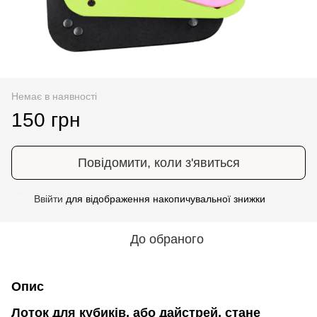
Немає в наявності
150 грн
Повідомити, коли з'явиться
Ввійти
для відображення накопичувальної знижки
%
До обраного
Опис
Лоток для кубиків, або дайстрей, стане