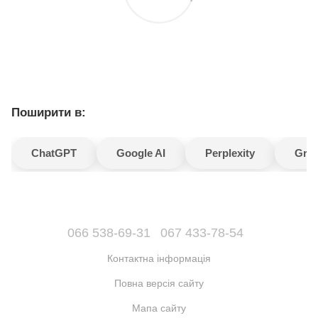
Поширити в:
ChatGPT
Google AI
Perplexity
Gro
066 538-69-31
067 433-78-54
Контактна інформація
Повна версія сайту
Мапа сайту