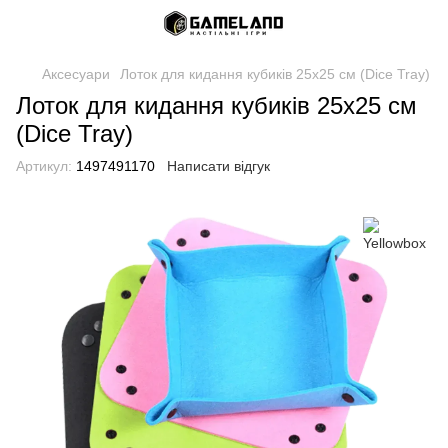
Аксесуари
Лоток для кидання кубиків 25х25 см (Dice Tray)
Лоток для кидання кубиків 25х25 см
(Dice Tray)
Артикул:
1497491170
Написати відгук