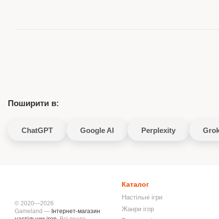
Поширити в:
ChatGPT
Google AI
Perplexity
Gro
Каталог
Настільні ігри
© 2020—2026
Жанри ігор
Gameland —
Інтернет-магазин