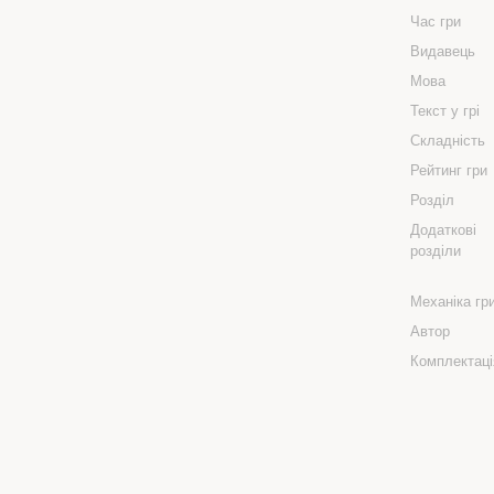
Час гри
Видавець
Мова
Текст у грі
Складність
Рейтинг гри
Розділ
Додаткові
розділи
Механіка гр
Автор
Комплектаці