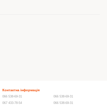
Контактна інформація
066 538-69-31
066 538-69-31
067 433-78-54
066 538-69-31