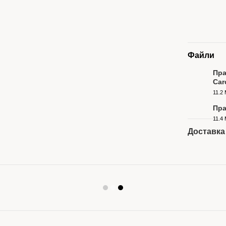
Файли
Пра
Car
PDF
11.2
Пра
11.4
PDF
Доставка