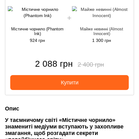
Містичне чорнило (Phantom
Майже невинні (Almost
Ink)
Innocent)
924 грн
1 300 грн
2 088 грн
2 400 грн
Купити
Опис
У таємничому світі «Містичне чорнило»
знамениті медіуми вступають у захопливе
змагання, щоб розгадати секрети