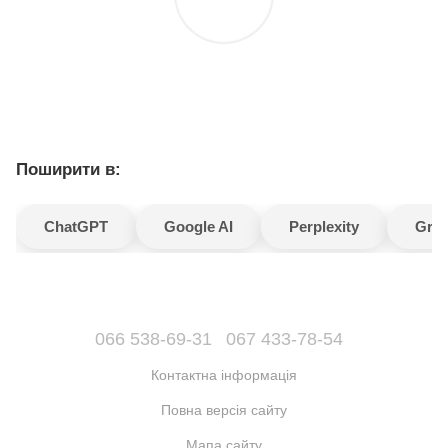
Поширити в:
ChatGPT
Google AI
Perplexity
Gro
066 538-69-31
067 433-78-54
Контактна інформація
Повна версія сайту
Мапа сайту