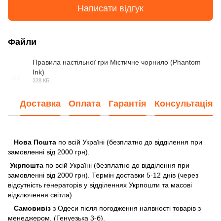
Написати відгук
Файли
Правила настільної гри Містичне чорнило (Phantom
Ink)
PDF
328 КБ
Доставка
Оплата
Гарантія
Консультація
Нова Пошта
по всій Україні (безплатно до відділення при
замовленні від 2000 грн).
Укрпошта
по всій Україні (безплатно до відділення при
замовленні від 2000 грн). Термін доставки 5-12 днів (через
відсутність генераторів у відділеннях Укрпошти та масові
відключення світла)
Самовивіз
з Одеси після погодження наявності товарів з
менеджером. (Генуезька 3-б).