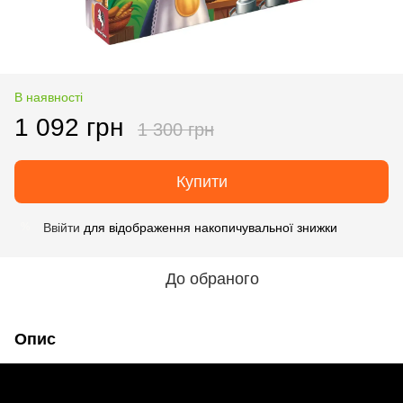
В наявності
1 092 грн
1 300 грн
Купити
Ввійти
для відображення накопичувальної знижки
%
До обраного
Опис