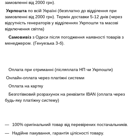
замовленні від 2000 грн).
Укрпошта
по всій Україні (безплатно до відділення при
замовленні від 2000 грн). Термін доставки 5-12 днів (через
відсутність генераторів у відділеннях Укрпошти та масові
відключення світла)
Самовивіз
з Одеси після погодження наявності товарів з
менеджером. (Генуезька 3-б).
Оплата при отриманні (післяплата НП чи Укрпошти)
Онлайн-оплата через платіжні системи
Оплата на картку
Безготівковий розрахунок на реквізити IBAN (оплата через
будь-яку платіжну систему)
100% оригінальний товар від перевірених постачальників.
Надійне пакування, гарантія цілісності товару.