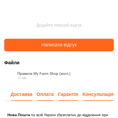
Додайте перший відгук
Написати відгук
Файли
Правила My Farm Shop (англ.)
3.2 МБ
PDF
Доставка
Оплата
Гарантія
Консультація
Нова Пошта
по всій Україні (безплатно до відділення при