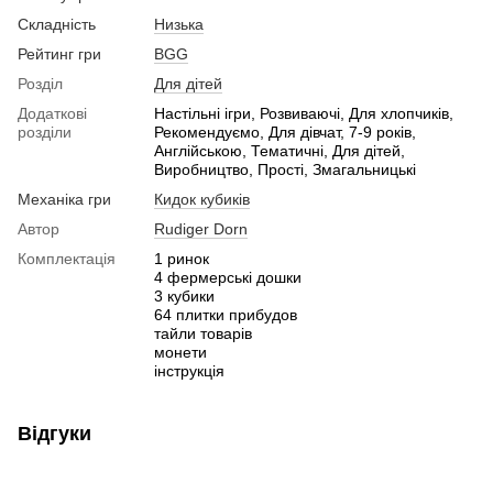
Складність
Низька
Рейтинг гри
BGG
Розділ
Для дітей
Додаткові
Настільні ігри, Розвиваючі, Для хлопчиків,
розділи
Рекомендуємо, Для дівчат, 7-9 років,
Англійською, Тематичні, Для дітей,
Виробництво, Прості, Змагальницькі
Механіка гри
Кидок кубиків
Автор
Rudiger Dorn
Комплектація
1 ринок
4 фермерські дошки
3 кубики
64 плитки прибудов
тайли товарів
монети
інструкція
Відгуки