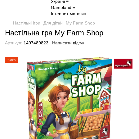
Настільні ігри
Для дітей
My Farm Shop
Настільна гра My Farm Shop
Артикул:
1497489823
Написати відгук
−16%