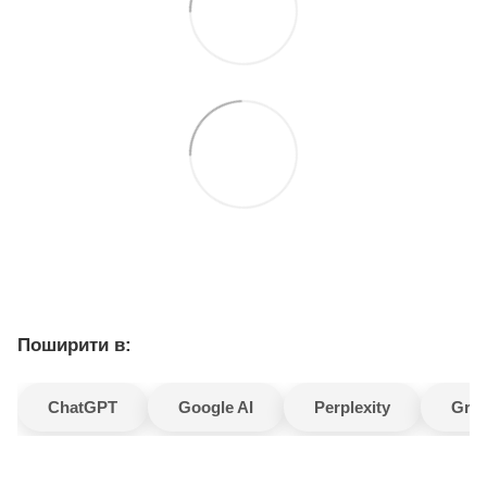
Поширити в:
ChatGPT
Google AI
Perplexity
Gro