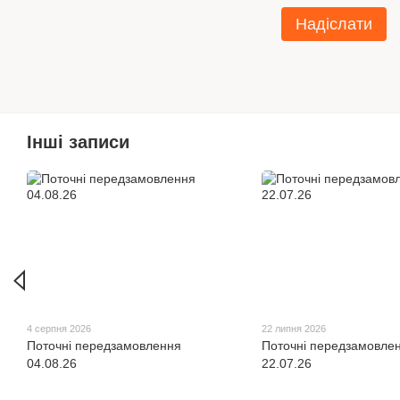
Надіслати
Інші записи
4 серпня 2026
22 липня 2026
Поточні передзамовлення
Поточні передзамовле
04.08.26
22.07.26