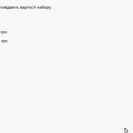
повідають вартості набору.
 грн.
 грн.