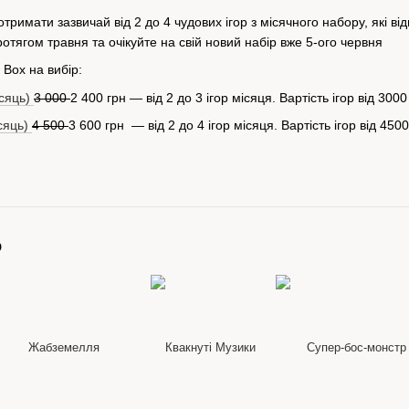
римати зазвичай від 2 до 4 чудових ігор з місячного набору, які від
отягом травня та очікуйте на свій новий набір вже 5-ого червня
 Box на вибір:
ісяць)
3 000
2 400 грн — від 2 до 3 ігор місяця. Вартість ігор від 3000
сяць)
4 500
3 600 грн — від 2 до 4 ігор місяця. Вартість ігор від 4500
о