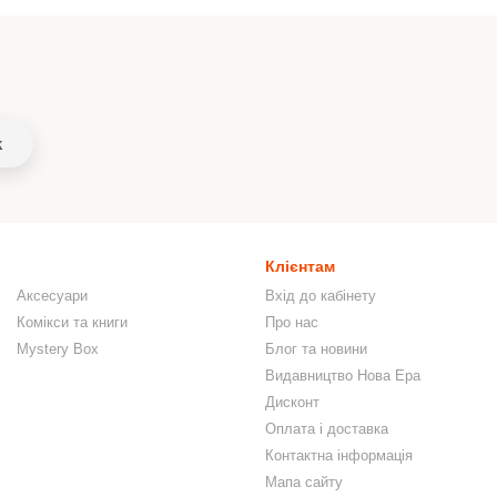
k
Клієнтам
Аксесуари
Вхід до кабінету
Комікси та книги
Про нас
Mystery Box
Блог та новини
Видавництво Нова Ера
Дисконт
Оплата і доставка
Контактна інформація
Мапа сайту