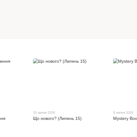
15 липня 2026
8 липня 2026
ння
Що нового? (Липень 15)
Mystery Bo