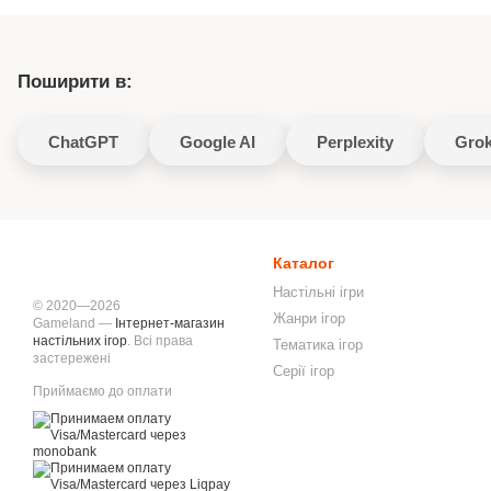
Поширити в:
ChatGPT
Google AI
Perplexity
Gro
Каталог
Настільні ігри
© 2020—2026
Жанри ігор
Gameland —
Інтернет-магазин
настільних ігор
. Всі права
Тематика ігор
застережені
Серії ігор
Приймаємо до оплати