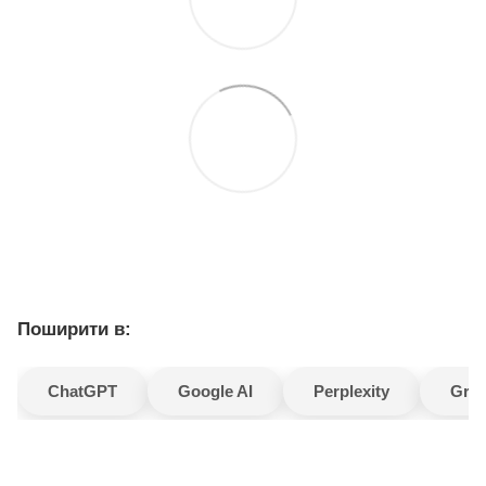
Поширити в:
ChatGPT
Google AI
Perplexity
Gro