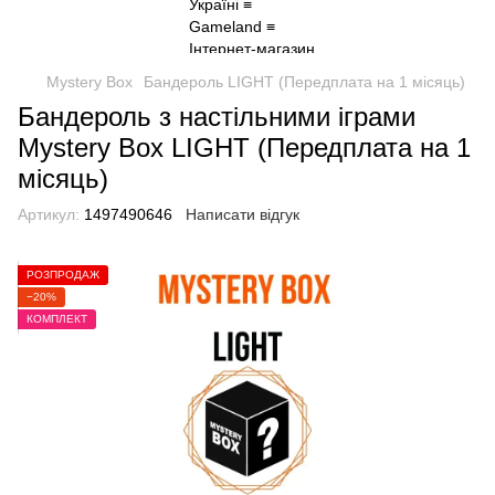
Mystery Box
Бандероль LIGHT (Передплата на 1 місяць)
Бандероль з настільними іграми
Mystery Box LIGHT (Передплата на 1
місяць)
Артикул:
1497490646
Написати відгук
РОЗПРОДАЖ
−20%
КОМПЛЕКТ