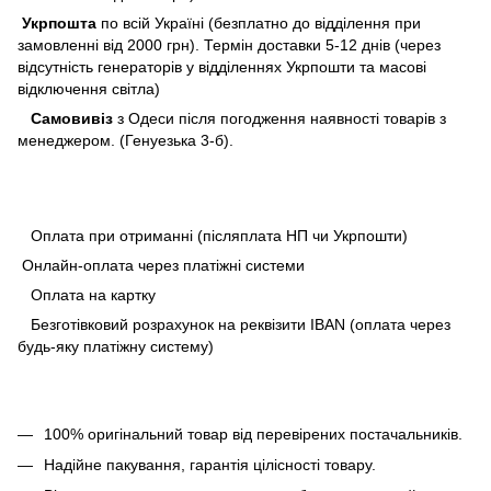
Укрпошта
по всій Україні (безплатно до відділення при
замовленні від 2000 грн). Термін доставки 5-12 днів (через
відсутність генераторів у відділеннях Укрпошти та масові
відключення світла)
Самовивіз
з Одеси після погодження наявності товарів з
менеджером. (Генуезька 3-б).
Оплата при отриманні (післяплата НП чи Укрпошти)
Онлайн-оплата через платіжні системи
Оплата на картку
Безготівковий розрахунок на реквізити IBAN (оплата через
будь-яку платіжну систему)
100% оригінальний товар від перевірених постачальників.
Надійне пакування, гарантія цілісності товару.