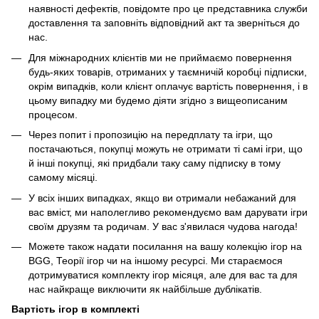
наявності дефектів, повідомте про це представника служби
доставлення та заповніть відповідний акт та зверніться до
нас.
Для міжнародних клієнтів ми не приймаємо повернення
будь-яких товарів, отриманих у таємничій коробці підписки,
окрім випадків, коли клієнт оплачує вартість повернення, і в
цьому випадку ми будемо діяти згідно з вищеописаним
процесом.
Через попит і пропозицію на передплату та ігри, що
постачаються, покупці можуть не отримати ті самі ігри, що
й інші покупці, які придбали таку саму підписку в тому
самому місяці.
У всіх інших випадках, якщо ви отримали небажаний для
вас вміст, ми наполегливо рекомендуємо вам дарувати ігри
своїм друзям та родичам. У вас з'явилася чудова нагода!
Можете також надати посилання на вашу колекцію ігор на
BGG, Теорії ігор чи на іншому ресурсі. Ми стараємося
дотримуватися комплекту ігор місяця, але для вас та для
нас найкраще виключити як найбільше дублікатів.
Вартість ігор в комплекті