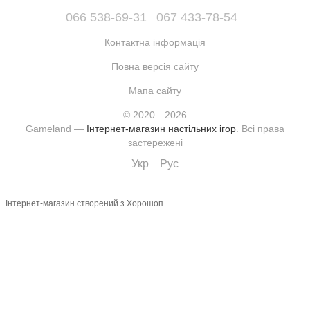
066 538-69-31
067 433-78-54
Контактна інформація
Повна версія сайту
Мапа сайту
© 2020—2026
Gameland —
Інтернет-магазин настільних ігор
. Всі права
застережені
Укр
Рус
Інтернет-магазин створений з Хорошоп