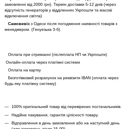
замовленні від 2000 грн). Термін доставки 5-12 днів (через
відсутність генераторів у відділеннях Укрпошти та масові
відключення світла)
Самовивіз
з Одеси після погодження наявності товарів з
менеджером. (Генуезька 3-б).
Оплата при отриманні (післяплата НП чи Укрпошти)
Онлайн-оплата через платіжні системи
Оплата на картку
Безготівковий розрахунок на реквізити IBAN (оплата через
будь-яку платіжну систему)
100% оригінальний товар від перевірених постачальників.
Надійне пакування, гарантія цілісності товару.
Відправлення в день замовлення або на наступний день
(для замовлень після 15-00).