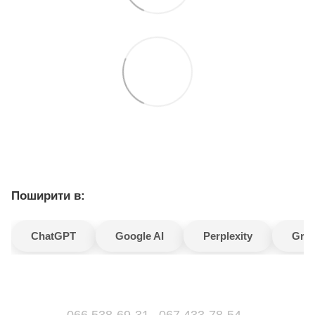
Поширити в:
ChatGPT
Google AI
Perplexity
Gro
066 538-69-31
067 433-78-54