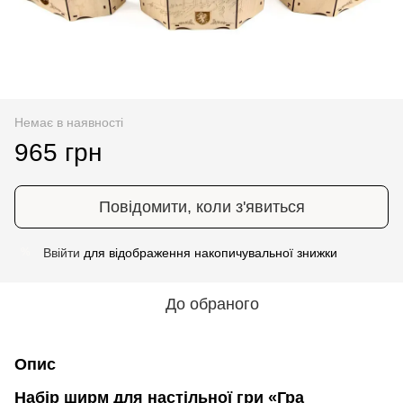
Немає в наявності
965 грн
Повідомити, коли з'явиться
Ввійти
для відображення накопичувальної знижки
%
До обраного
Опис
Набір ширм для настільної гри «Гра