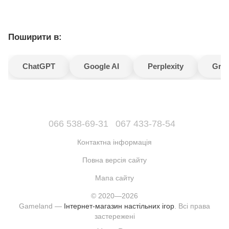
Поширити в:
ChatGPT
Google AI
Perplexity
Gro
066 538-69-31
067 433-78-54
Контактна інформація
Повна версія сайту
Мапа сайту
© 2020—2026
Gameland —
Інтернет-магазин настільних ігор
. Всі права
застережені