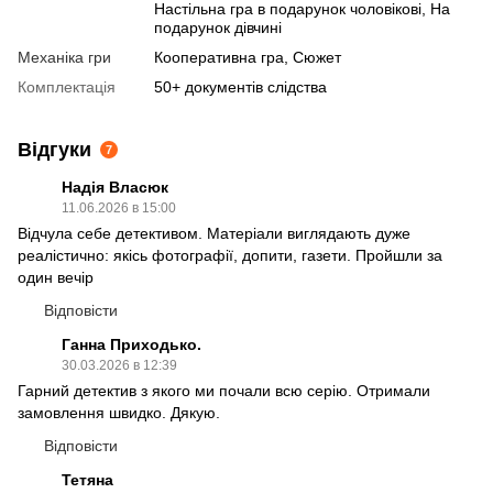
Настільна гра в подарунок чоловікові, На
подарунок дівчині
Механіка гри
Кооперативна гра, Сюжет
Комплектація
50+ документів слідства
Відгуки
7
Надія Власюк
11.06.2026 в 15:00
Відчула себе детективом. Матеріали виглядають дуже
реалістично: якісь фотографії, допити, газети. Пройшли за
один вечір
Відповісти
Ганна Приходько.
30.03.2026 в 12:39
Гарний детектив з якого ми почали всю серію. Отримали
замовлення швидко. Дякую.
Відповісти
Тетяна