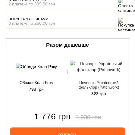
2 платежі по 399.00 грн
ПОКУПКА ЧАСТИНАМИ
3 платежі по 266.00 грн
Разом дешевше
Обряди Кола Року
Печворк. Український
фольклор (Patchwork)
798 грн
823 грн
1 776 грн
1 930 грн
Купити