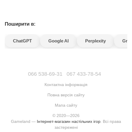
Поширити в:
ChatGPT
Google AI
Perplexity
Gro
066 538-69-31
067 433-78-54
Контактна інформація
Повна версія сайту
Мапа сайту
© 2020—2026
Gameland —
Інтернет-магазин настільних ігор
. Всі права
застережені