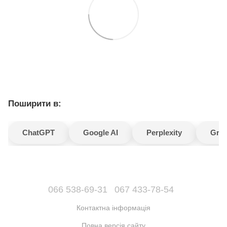
Поширити в:
ChatGPT
Google AI
Perplexity
Gro
066 538-69-31
067 433-78-54
Контактна інформація
Повна версія сайту