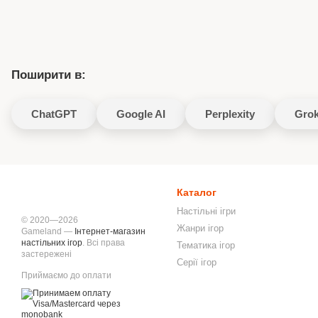
Поширити в:
ChatGPT
Google AI
Perplexity
Gro
Каталог
Настільні ігри
© 2020—2026
Жанри ігор
Gameland —
Інтернет-магазин
настільних ігор
. Всі права
Тематика ігор
застережені
Серії ігор
Приймаємо до оплати