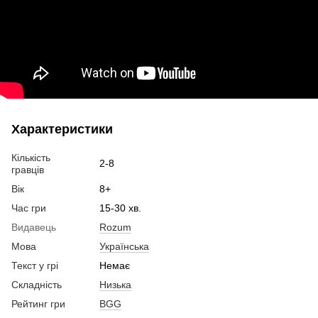
Характеристики
Кількість
2-8
гравців
Вік
8+
Час гри
15-30 хв.
Видавець
Rozum
Мова
Українська
Текст у грі
Немає
Складність
Низька
Рейтинг гри
BGG