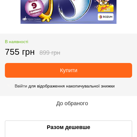
В наявності
755 грн
899 грн
Купити
Ввійти
для відображення накопичувальної знижки
%
До обраного
Разом дешевше