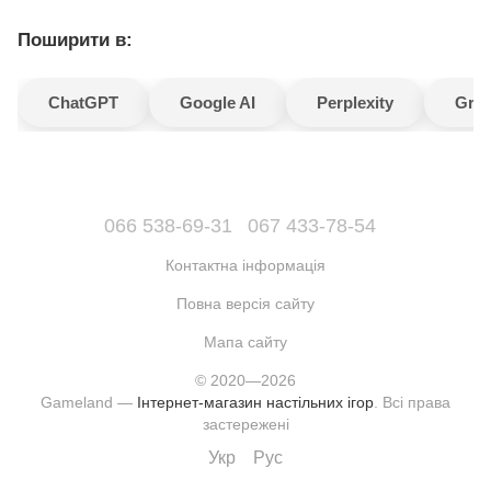
Поширити в:
ChatGPT
Google AI
Perplexity
Gro
066 538-69-31
067 433-78-54
Контактна інформація
Повна версія сайту
Мапа сайту
© 2020—2026
Gameland —
Інтернет-магазин настільних ігор
. Всі права
застережені
Укр
Рус