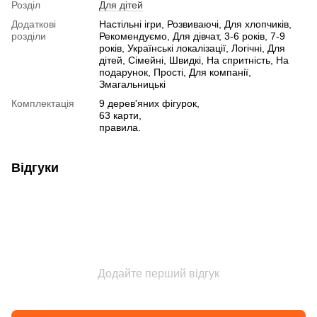
Розділ
Для дітей
Додаткові
Настільні ігри, Розвиваючі, Для хлопчиків,
розділи
Рекомендуємо, Для дівчат, 3-6 років, 7-9
років, Українські локалізації, Логічні, Для
дітей, Сімейні, Швидкі, На спритність, На
подарунок, Прості, Для компанії,
Змагальницькі
Комплектація
9 дерев'яних фігурок,
63 карти,
правила.
Відгуки
Додайте перший відгук