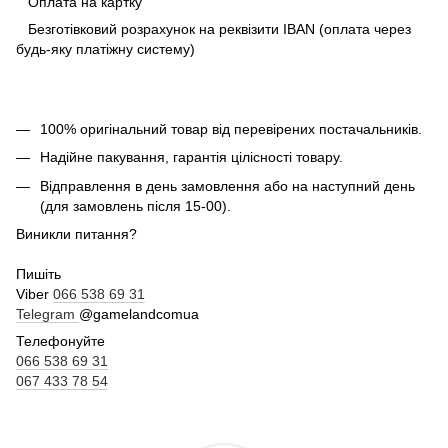
Оплата на картку
Безготівковий розрахунок на реквізити IBAN (оплата через
будь-яку платіжну систему)
100% оригінальний товар від перевірених постачальників.
Надійне пакування, гарантія цілісності товару.
Відправлення в день замовлення або на наступний день
(для замовлень після 15-00).
Виникли питання?
Пишіть
Viber
066 538 69 31
Telegram
@gamelandcomua
Телефонуйте
066 538 69 31
067 433 78 54