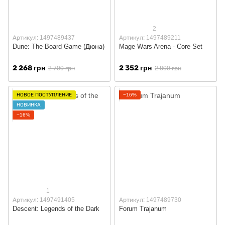
2
Артикул: 1497489437
Артикул: 1497489211
Dune: The Board Game (Дюна)
Mage Wars Arena - Core Set
2 268 грн
2 352 грн
2 700 грн
2 800 грн
НОВОЕ ПОСТУПЛЕНИЕ
−16%
НОВИНКА
−16%
1
Артикул: 1497491405
Артикул: 1497489730
Descent: Legends of the Dark
Forum Trajanum