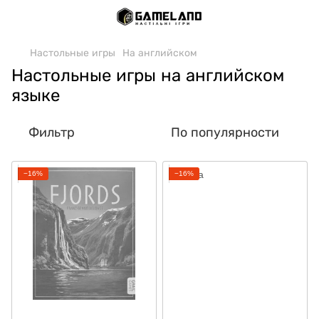
Настольные игры
На английском
Настольные игры на английском
языке
Фильтр
По популярности
−16%
−16%