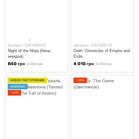
1
Артикул: 1497489035
Артикул: 1497489726
Night of the Ninja (Ночь
Oath: Chronicles of Empire and
ниндзя)
Exile
840 грн
4 015 грн
1 000 грн
4 780 грн
НОВОЕ ПОСТУПЛЕНИЕ
−16%
НОВИНКА
−16%