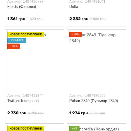
Артикул: 1497490777
Артикул: 1497491041
Fjords (Фьорды)
Delta
1 361 грн
2 352 грн
1 620 грн
2 800 грн
НОВОЕ ПОСТУПЛЕНИЕ
−16%
НОВИНКА
−16%
Артикул: 1497491344
Артикул: 1497489559
Twilight Inscription
Pulsar 2849 (Пульсар 2849)
2 730 грн
1 974 грн
3 250 грн
2 350 грн
НОВОЕ ПОСТУПЛЕНИЕ
ХИТ