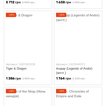
5 712 грн
1 638 грн
6 800 грн
1 950 грн
−16%
−16%
Артикул: 1497491038
Артикул: 1425444371
Tiger & Dragon
Андор (Legends of Andor)
(англ.)
1 386 грн
1 764 грн
1 650 грн
2 100 грн
−16%
−16%