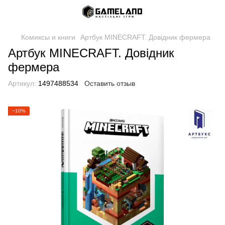
Комиксы и книги
Артбук MINECRAFT. Довідник фермера
Артбук MINECRAFT. Довідник
фермера
Артикул:
1497488534
Оставить отзыв
−10%