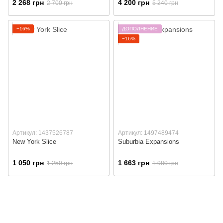
2 268 грн
4 200 грн
2 700 грн
5 240 грн
−16%
ДОПОЛНЕНИЕ
−16%
Артикул: 1437526787
Артикул: 1497489474
New York Slice
Suburbia Expansions
1 050 грн
1 663 грн
1 250 грн
1 980 грн