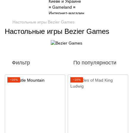
Настольные игры Bezier Games
Настольные игры Bezier Games
Фильтр
По популярности
−16%
−16%