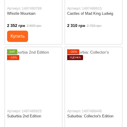
Артикул: 1497490789
Артикул: 1497488915
Whistle Mountain
Castles of Mad King Ludwig
2 352 грн
2 310 грн
2 800 грн
2 750 грн
Купить
ХИТ
−20%
−16%
УЦЕНКА
Артикул: 1497488925
Артикул: 1497488446
Suburbia 2nd Edition
Suburbia: Collector's Edition