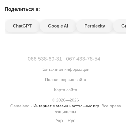
Поделиться в:
ChatGPT
Google AI
Perplexity
Gro
066 538-69-31
067 433-78-54
Контактная информация
Полная версия сайта
Карта сайта
© 2020—2026
Gameland -
Интернет магазин настольных игр
. Все права
защищены
Укр
Рус