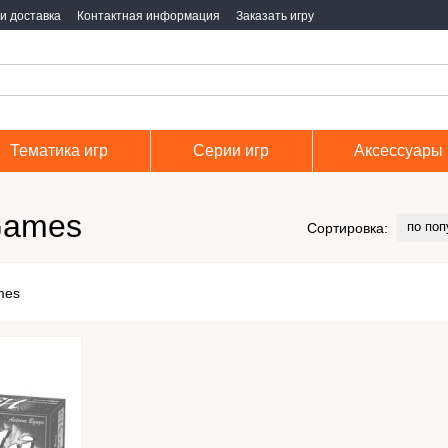
и доставка
Контактная информация
Заказать игру
Тематика игр
Серии игр
Аксессуары
Games
по поп
Сортировка: