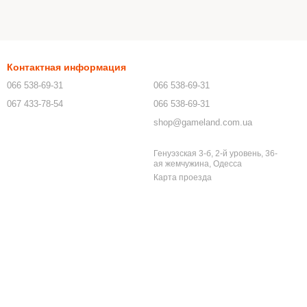
Контактная информация
066 538-69-31
066 538-69-31
067 433-78-54
066 538-69-31
shop@gameland.com.ua
Генуэзская 3-б, 2-й уровень, 36-
ая жемчужина, Одесса
Карта проезда