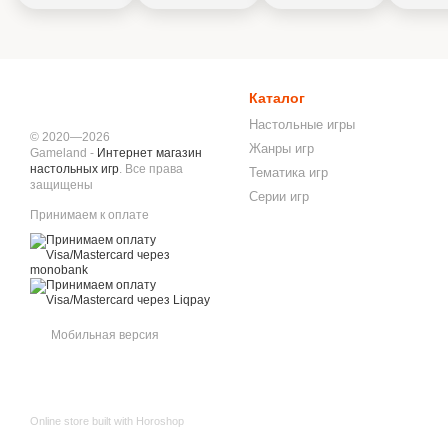
Каталог
Настольные игры
© 2020—2026
Жанры игр
Gameland -
Интернет магазин
настольных игр
. Все права
Тематика игр
защищены
Серии игр
Принимаем к оплате
Мобильная версия
Online store built with Horoshop