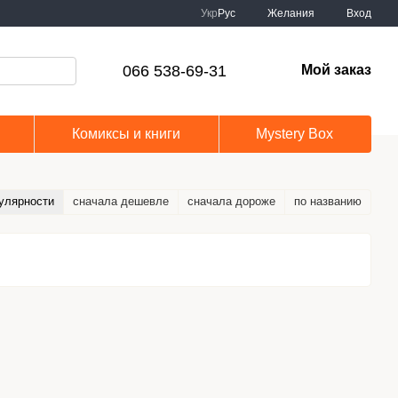
Укр
Рус
Желания
Вход
066 538-69-31
Мой заказ
Комиксы и книги
Mystery Box
улярности
сначала дешевле
сначала дороже
по названию