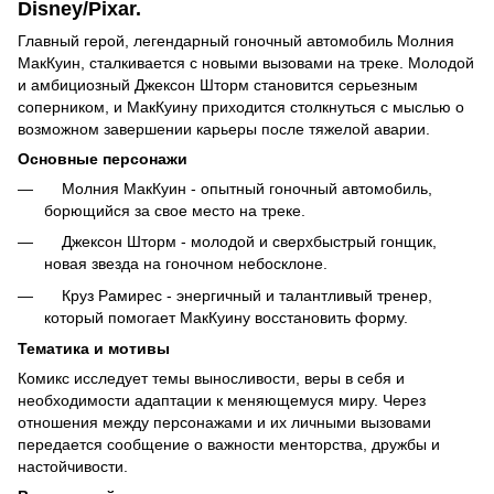
Disney/Pixar.
Главный герой, легендарный гоночный автомобиль Молния
МакКуин, сталкивается с новыми вызовами на треке. Молодой
и амбициозный Джексон Шторм становится серьезным
соперником, и МакКуину приходится столкнуться с мыслью о
возможном завершении карьеры после тяжелой аварии.
Основные персонажи
Молния МакКуин - опытный гоночный автомобиль,
борющийся за свое место на треке.
Джексон Шторм - молодой и сверхбыстрый гонщик,
новая звезда на гоночном небосклоне.
Круз Рамирес - энергичный и талантливый тренер,
который помогает МакКуину восстановить форму.
Тематика и мотивы
Комикс исследует темы выносливости, веры в себя и
необходимости адаптации к меняющемуся миру. Через
отношения между персонажами и их личными вызовами
передается сообщение о важности менторства, дружбы и
настойчивости.