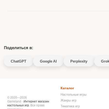
Поделиться в:
ChatGPT
Google AI
Perplexity
Gro
Каталог
Настольные игры
© 2020—2026
Жанры игр
Gameland -
Интернет магазин
настольных игр
. Все права
Тематика игр