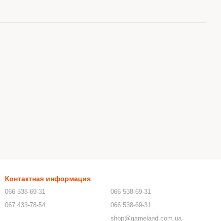
Контактная информация
066 538-69-31
066 538-69-31
067 433-78-54
066 538-69-31
shop@gameland.com.ua