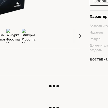
Сообщи
Характер
Базовая иг
Издатель
Раздел
Дополнител
разделы
Доставка