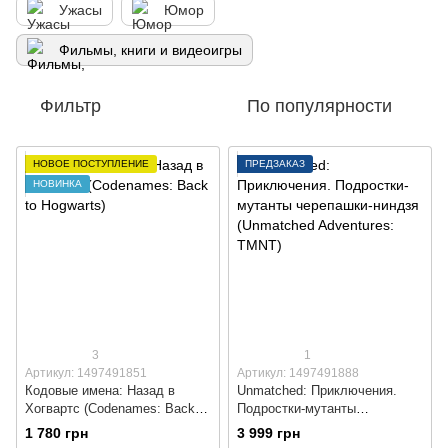
Ужасы
Юмор
Фильмы, книги и видеоигры
Фильтр
По популярности
НОВОЕ ПОСТУПЛЕНИЕ
ПРЕДЗАКАЗ
НОВИНКА
3
1
Артикул: 1497491851
Артикул: 1497491888
Кодовые имена: Назад в
Unmatched: Приключения.
Хогвартс (Codenames: Back to
Подростки-мутанты
Hogwarts)
черепашки-ниндзя (Unmatched
1 780 грн
3 999 грн
Adventures: TMNT)