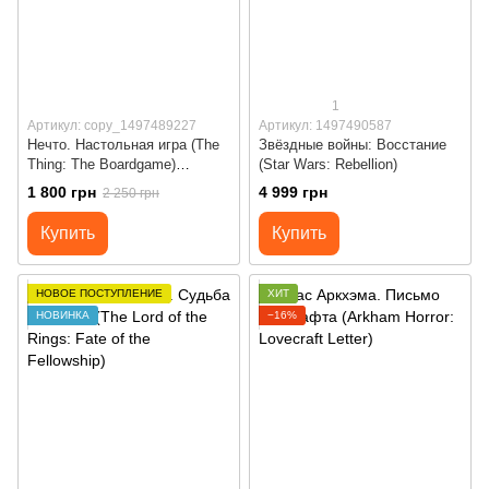
1
Артикул: copy_1497489227
Артикул: 1497490587
Нечто. Настольная игра (The
Звёздные войны: Восстание
Thing: The Boardgame)
(Star Wars: Rebellion)
УЦЕНКА
1 800 грн
4 999 грн
2 250 грн
Купить
Купить
НОВОЕ ПОСТУПЛЕНИЕ
ХИТ
НОВИНКА
−16%