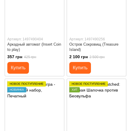
Артикул: 1497490404
Артикул: 1497490256
Аркадный автомат (Insert Coin
Остров Сокровищ (Treasure
to play)
Island)
357 грн
2 100 грн
425 грн
2 500 грн
Купить
Купить
НОВОЕ ПОСТУПЛЕНИЕ
НОВОЕ ПОСТУПЛЕНИЕ
НОВИНКА
ХИТ