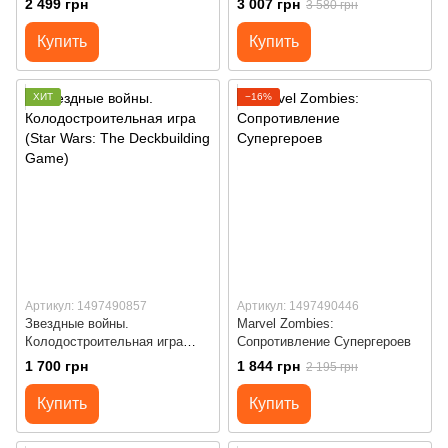
2 499 грн
3 007 грн
3 580 грн
Купить
Купить
ХИТ
−16%
Артикул: 1497490857
Артикул: 1497490446
Звездные войны.
Marvel Zombies:
Колодостроительная игра
Сопротивление Супергероев
(Star Wars: The Deckbuilding
1 700 грн
1 844 грн
2 195 грн
Game)
Купить
Купить