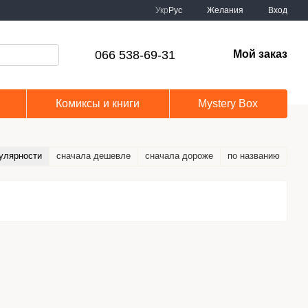
Укр
Рус
Желания
Вход
066 538-69-31
Мой заказ
Комиксы и книги
Mystery Box
улярности
сначала дешевле
сначала дороже
по названию