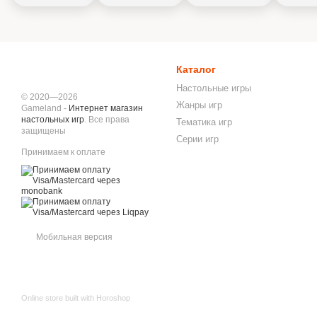
Каталог
Настольные игры
© 2020—2026
Жанры игр
Gameland -
Интернет магазин
настольных игр
. Все права
Тематика игр
защищены
Серии игр
Принимаем к оплате
Мобильная версия
Online store built with Horoshop