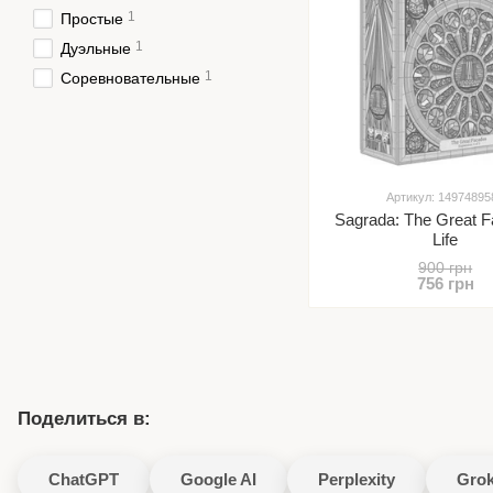
1
Простые
1
Дуэльные
1
Соревновательные
Артикул: 14974895
Sagrada: The Great 
Life
900 грн
756 грн
Поделиться в:
ChatGPT
Google AI
Perplexity
Gro