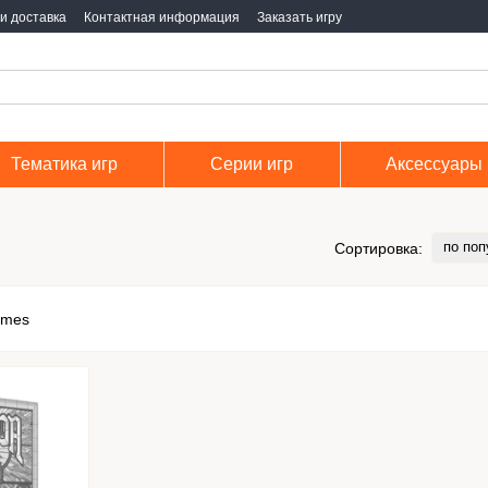
и доставка
Контактная информация
Заказать игру
Тематика игр
Серии игр
Аксессуары
по поп
Сортировка: