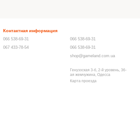
Контактная информация
066 538-69-31
066 538-69-31
067 433-78-54
066 538-69-31
shop@gameland.com.ua
Генуэзская 3-б, 2-й уровень, 36-
ая жемчужина, Одесса
Карта проезда