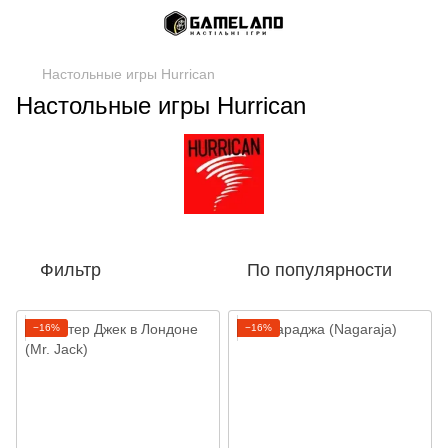
Настольные игры Hurrican
Настольные игры Hurrican
Фильтр
По популярности
−16%
−16%