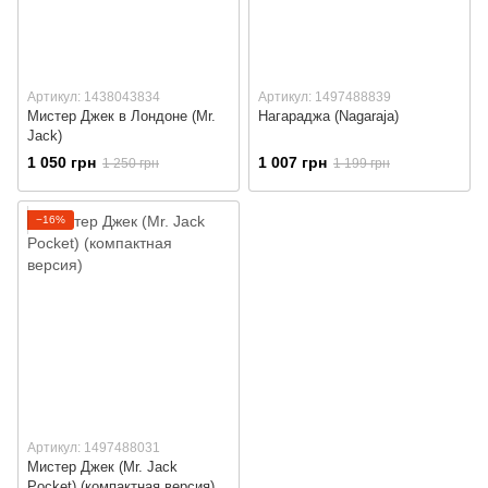
Артикул: 1438043834
Артикул: 1497488839
Мистер Джек в Лондоне (Mr.
Нагараджа (Nagaraja)
Jack)
1 050 грн
1 007 грн
1 250 грн
1 199 грн
−16%
Артикул: 1497488031
Мистер Джек (Mr. Jack
Pocket) (компактная версия)