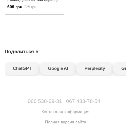
609 грн
725 грн
Поделиться в:
ChatGPT
Google AI
Perplexity
Gro
066 538-69-31
067 433-78-54
Контактная информация
Полная версия сайта