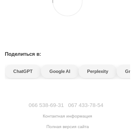
Поделиться в:
ChatGPT
Google AI
Perplexity
Gro
066 538-69-31
067 433-78-54
Контактная информация
Полная версия сайта