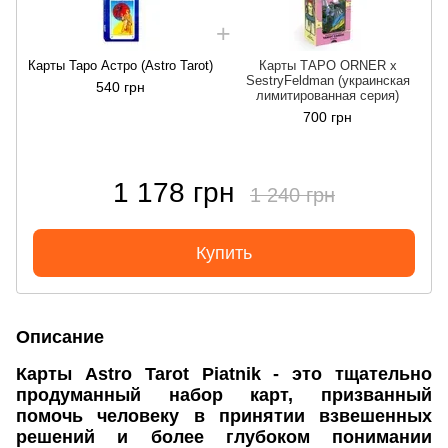
Карты Таро Астро (Astro Tarot)
Карты ТАРО ORNER x
SestryFeldman (украинская
540 грн
лимитированная серия)
700 грн
1 178 грн
1 240 грн
Купить
Описание
Карты Astro Tarot Piatnik - это тщательно
продуманный набор карт, призванный
помочь человеку в принятии взвешенных
решений и более глубоком понимании