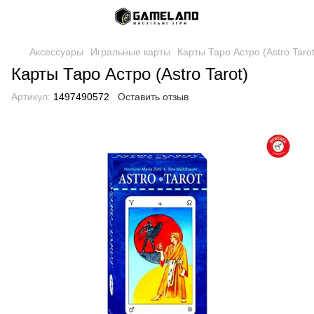
Аксессуары
Игральные карты
Карты Таро Астро (Astro Tarot
Карты Таро Астро (Astro Tarot)
Артикул:
1497490572
Оставить отзыв