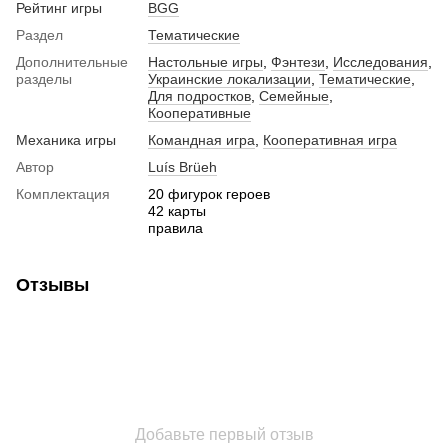
Рейтинг игры
BGG
Раздел
Тематические
Дополнительные
Настольные игры
,
Фэнтези
,
Исследования
,
разделы
Украинские локализации
,
Тематические
,
Для подростков
,
Семейные
,
Кооперативные
Механика игры
Командная игра
,
Кооперативная игра
Автор
Luís Brüeh
Комплектация
20 фигурок героев
42 карты
правила
Отзывы
Добавьте первый отзыв