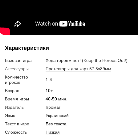
Характеристики
Базовая игра
Хода героям нет! (Keep the Heroes Out!)
Аксессуары
Протекторы для карт 57.5x89мм
Количество
1-4
игроков
Возраст
10+
Время игры
40-50 мин.
Издатель
Ігромаг
Язык
Украинский
Текст в игре
Без текста
Сложность
Низкая