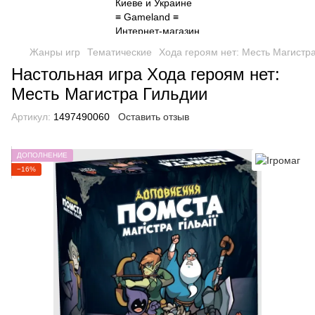
Жанры игр
Тематические
Хода героям нет: Месть Магистр
Настольная игра Хода героям нет:
Месть Магистра Гильдии
Артикул:
1497490060
Оставить отзыв
ДОПОЛНЕНИЕ
−16%