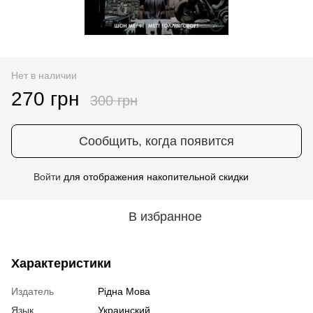
Нет в наличии
270 грн
300 грн
Сообщить, когда появится
Войти
для отображения накопительной скидки
%
В избранное
Характеристики
Издатель
Рідна Мова
Язык
Украинский