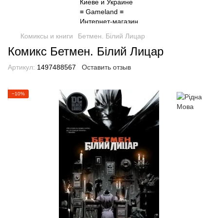
Комиксы и книги
Бетмен. Білий Лицар
Комикс Бетмен. Білий Лицар
Артикул:
1497488567
Оставить отзыв
−10%