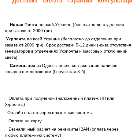
Доставка
Оплата
Гарантия
Консультация
Новая Почта
по всей Украине (бесплатно до отделения
при заказе от 2000 грн).
Укрпочта
по всей Украине (бесплатно до отделения при
заказе от 2000 грн). Срок доставки 5-12 дней (из-за отсутствия
генераторов в отделениях Укрпочты и массовых отключений
света)
Самовывоз
из Одессы после согласования наличия
товаров с менеджером (Генуэзская 3-б).
Оплата при получении (наложенный платеж НП или
Укрпочты)
Онлайн оплата через платежные системы
Оплата на карту
Безналичный расчет на реквизиты IBAN (оплата через
любую платежную систему)