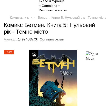
Комиксы и книги
Бетмен. Книга 5: Нульовий рік - Темне міст
Комикс Бетмен. Книга 5: Нульовий
рік - Темне місто
Артикул:
1497488573
Оставить отзыв
−10%