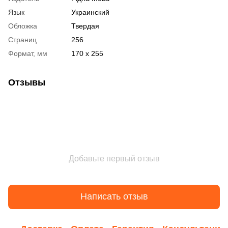
Язык
Украинский
Обложка
Твердая
Страниц
256
Формат, мм
170 x 255
Отзывы
Добавьте первый отзыв
Написать отзыв