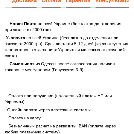
Доставка
Оплата
Гарантия
Консультация
Новая Почта
по всей Украине (бесплатно до отделения
при заказе от 2000 грн).
Укрпочта
по всей Украине (бесплатно до отделения при
заказе от 2000 грн). Срок доставки 5-12 дней (из-за отсутствия
генераторов в отделениях Укрпочты и массовых отключений
света)
Самовывоз
из Одессы после согласования наличия
товаров с менеджером (Генуэзская 3-б).
Оплата при получении (наложенный платеж НП или
Укрпочты)
Онлайн оплата через платежные системы
Оплата на карту
Безналичный расчет на реквизиты IBAN (оплата через
любую платежную систему)