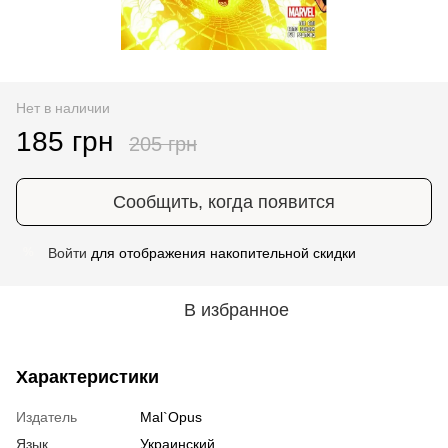
Нет в наличии
185 грн
205 грн
Сообщить, когда появится
Войти
для отображения накопительной скидки
%
В избранное
Характеристики
Издатель
Mal`Opus
Язык
Украинский