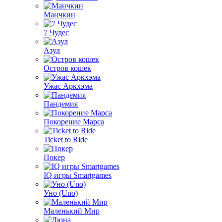
Манчкин
7 Чудес
Азул
Остров кошек
Ужас Аркхэма
Пандемия
Покорение Марса
Ticket to Ride
Покер
IQ игры Smartgames
Уно (Uno)
Маленький Мир