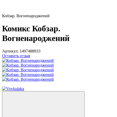
Кобзар. Вогненароджений
Комикс Кобзар.
Вогненароджений
Артикул:
1497488933
Оставить отзыв
−10%