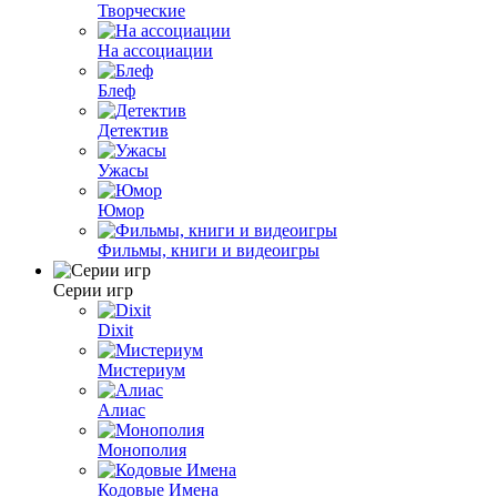
Творческие
На ассоциации
Блеф
Детектив
Ужасы
Юмор
Фильмы, книги и видеоигры
Серии игр
Dixit
Мистериум
Алиас
Монополия
Кодовые Имена