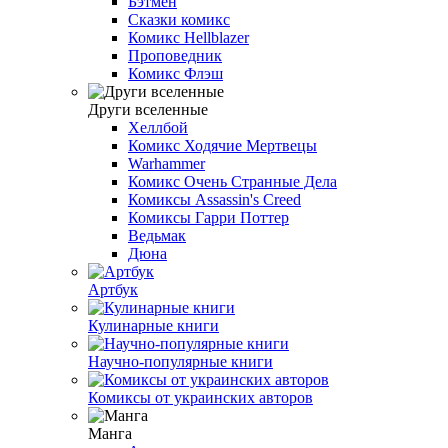
Бэтмен
Сказки комикс
Комикс Hellblazer
Проповедник
Комикс Флэш
Други вселенные
Хеллбой
Комикс Ходячие Мертвецы
Warhammer
Комикс Очень Странные Дела
Комиксы Assassin's Creed
Комиксы Гарри Поттер
Ведьмак
Дюна
Артбук
Кулинарные книги
Научно-популярные книги
Комиксы от украинских авторов
Манга