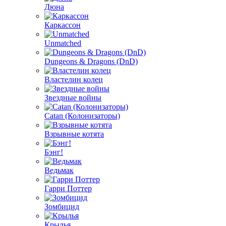
Дюна
Каркассон
Unmatched
Dungeons & Dragons (DnD)
Властелин колец
Звездные войны
Catan (Колонизаторы)
Взрывные котята
Бэнг!
Ведьмак
Гарри Поттер
Зомбицид
Крылья