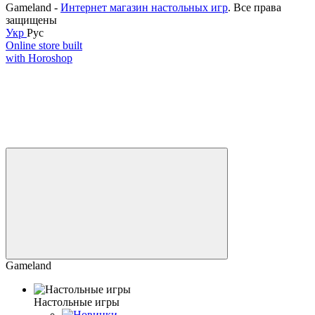
Gameland -
Интернет магазин настольных игр
. Все права
защищены
Укр
Рус
Online store built
with Horoshop
Gameland
Настольные игры