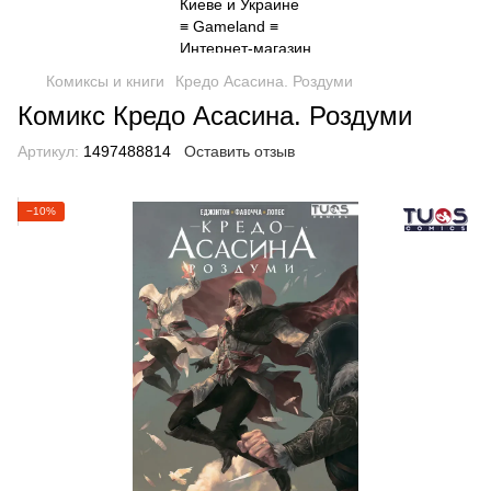
Комиксы и книги
Кредо Асасина. Роздуми
Комикс Кредо Асасина. Роздуми
Артикул:
1497488814
Оставить отзыв
−10%