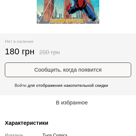
Нет в наличии
180 грн
200 грн
Сообщить, когда появится
Войти
для отображения накопительной скидки
%
В избранное
Характеристики
Издатель
Tuos Comics