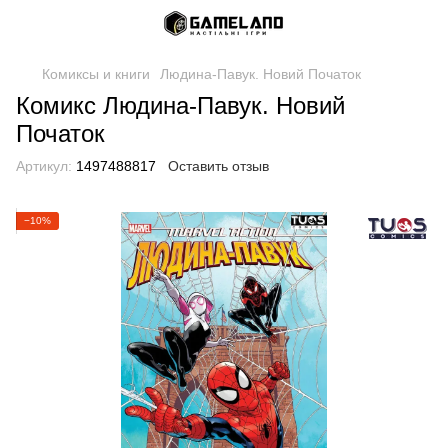
Комиксы и книги
Людина-Павук. Новий Початок
Комикс Людина-Павук. Новий
Початок
Артикул:
1497488817
Оставить отзыв
−10%