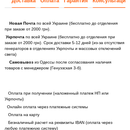
Доставка
Оплата
Гарантия
Консультация
Новая Почта
по всей Украине (бесплатно до отделения
при заказе от 2000 грн).
Укрпочта
по всей Украине (бесплатно до отделения при
заказе от 2000 грн). Срок доставки 5-12 дней (из-за отсутствия
генераторов в отделениях Укрпочты и массовых отключений
света)
Самовывоз
из Одессы после согласования наличия
товаров с менеджером (Генуэзская 3-б).
Оплата при получении (наложенный платеж НП или
Укрпочты)
Онлайн оплата через платежные системы
Оплата на карту
Безналичный расчет на реквизиты IBAN (оплата через
любую платежную систему)