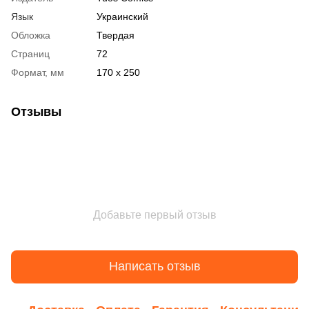
Язык
Украинский
Обложка
Твердая
Страниц
72
Формат, мм
170 х 250
Отзывы
Добавьте первый отзыв
Написать отзыв